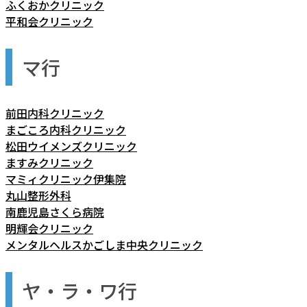
ふくおかクリニック
平和会クリニック
マ行
前田内科クリニック
まごころ内科クリニック
松田ウイメンズクリニック
ますみクリニック
マミィクリニック伊集院
丸山整形外科
南鹿児島さくら病院
明輝会クリニック
メンタルヘルスかごしま中央クリニック
ヤ・ラ・ワ行