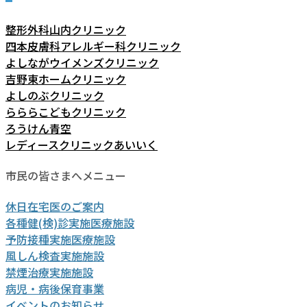
整形外科山内クリニック
四本皮膚科アレルギー科クリニック
よしながウイメンズクリニック
吉野東ホームクリニック
よしのぶクリニック
らららこどもクリニック
ろうけん青空
レディースクリニックあいいく
市民の皆さまへメニュー
休日在宅医のご案内
各種健(検)診実施医療施設
予防接種実施医療施設
風しん検査実施施設
禁煙治療実施施設
病児・病後保育事業
イベントのお知らせ