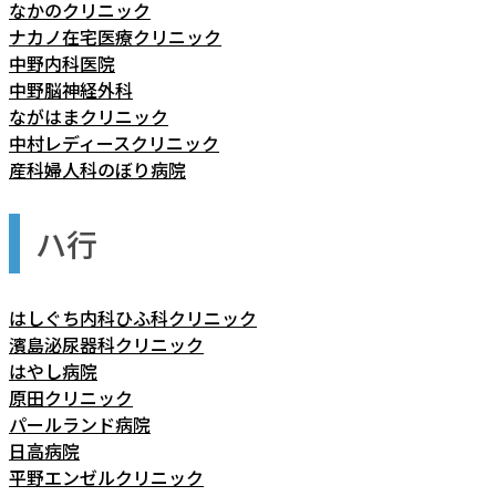
なかのクリニック
ナカノ在宅医療クリニック
中野内科医院
中野脳神経外科
ながはまクリニック
中村レディースクリニック
産科婦人科のぼり病院
ハ行
はしぐち内科ひふ科クリニック
濱島泌尿器科クリニック
はやし病院
原田クリニック
パールランド病院
日高病院
平野エンゼルクリニック