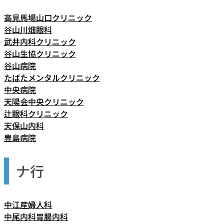
高見馬場山口クリニック
谷山川畑眼科
武井内科クリニック
谷山生協クリニック
谷山病院
たばたメンタルクリニック
中央病院
天陽会中央クリニック
辻眼科クリニック
天保山内科
豊島病院
ナ行
中江産婦人科
中尾内科胃腸内科