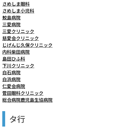
さめしま眼科
さめしま小児科
鮫島病院
三愛病院
三愛クリニック
慈愛会クリニック
じげんじ久保クリニック
内科柴田病院
島田ひふ科
下川クリニック
白石病院
白浜病院
仁愛会病院
菅田眼科クリニック
総合病院鹿児島生協病院
タ行