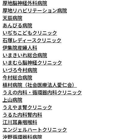
厚地脳神経外科病院
厚地リハビリテーション病院
天辰病院
あんびる病院
いぢちこどもクリニック
石塚レディースクリニック
伊集院産婦人科
いまきいれ総合病院
いまむら脳神経クリニック
いづろ今村病院
今村総合病院
植村病院（社会医療法人愛仁会）
うえの内科・循環器内科クリニック
上山病院
うえやま腎クリニック
うるた内科腎内科
江川耳鼻咽喉科
エンジェルハートクリニック
沖野循環器科病院