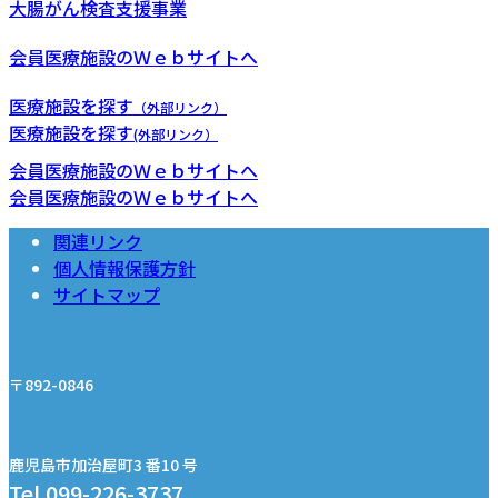
大腸がん検査支援事業
会員医療施設のＷｅｂサイトへ
医療施設を探す
（外部リンク）
医療施設を探す
(外部リンク）
会員医療施設のＷｅｂサイトへ
会員医療施設のＷｅｂサイトへ
関連リンク
個人情報保護方針
サイトマップ
〒892-0846
鹿児島市加治屋町3 番10 号
Tel.099-226-3737