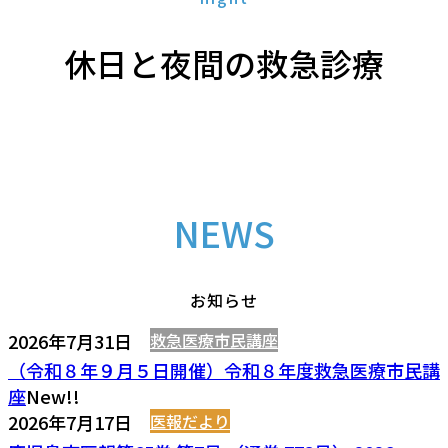
休日と夜間の救急診療
NEWS
お知らせ
2026年7月31日
救急医療市民講座
（令和８年９月５日開催）令和８年度救急医療市民講
座
New!!
2026年7月17日
医報だより