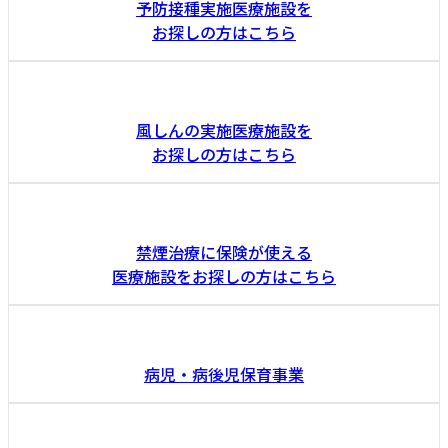
予防接種実施医療施設を
お探しの方はこちら
風しんの実施医療施設を
お探しの方はこちら
禁煙治療に保険が使える
医療施設をお探しの方はこちら
病児・病後児保育事業