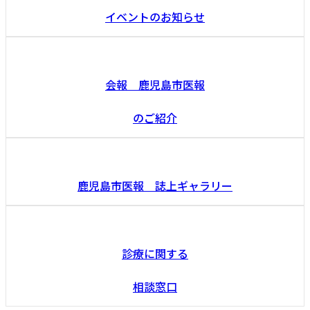
イベントのお知らせ
会報 鹿児島市医報
のご紹介
鹿児島市医報 誌上ギャラリー
診療に関する
相談窓口