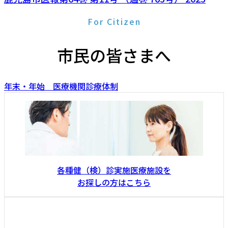
For Citizen
市民の皆さまへ
年末・年始 医療機関診療体制
各種健（検）診実施医療施設を
お探しの方はこちら