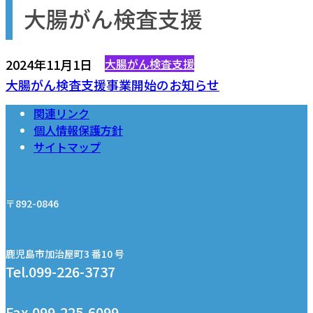
大腸がん検査支援
2024年11月1日
大腸がん検査支援
大腸がん検査支援事業開始のお知らせ
関連リンク
個人情報保護方針
サイトマップ
〒892-0846
鹿児島市加治屋町3 番10 号
Tel.099-226-3737
Fax.099-225-6099